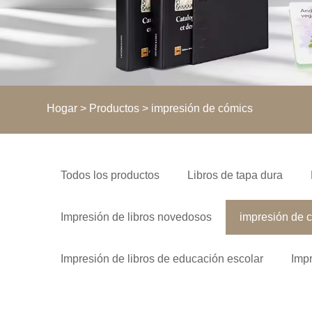
Hogar
>
Productos
> impresión de cómics
Todos los productos
Libros de tapa dura
Impresión de libros novedosos
impresión de 
Impresión de libros de educación escolar
Impr