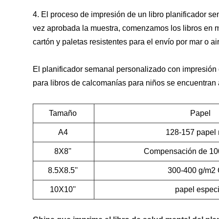
4. El proceso de impresión de un libro planificador 
vez aprobada la muestra, comenzamos los libros en ma
cartón y paletas resistentes para el envío por mar o ai
El planificador semanal personalizado con impresión
para libros de calcomanías para niños se encuentran 
Tamaño
Papel
A4
128-157 papel
8X8''
Compensación de 10
8.5X8.5''
300-400 g/m2
10X10''
papel especi