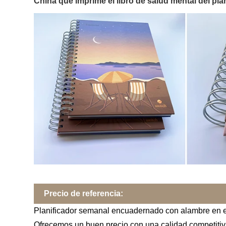
China que imprime el libro de salud mental del pla
Precio de referencia:
Planificador semanal encuadernado con alambre en es
Ofrecemos un buen precio con una calidad competitiva