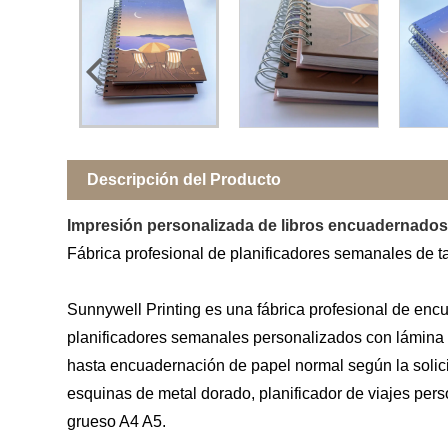
Descripción del Producto
Impresión personalizada de libros encuadernados
Fábrica profesional de planificadores semanales de 
Sunnywell Printing es una fábrica profesional de enc
planificadores semanales personalizados con lámina 
hasta encuadernación de papel normal según la solicit
esquinas de metal dorado, planificador de viajes per
grueso A4 A5.