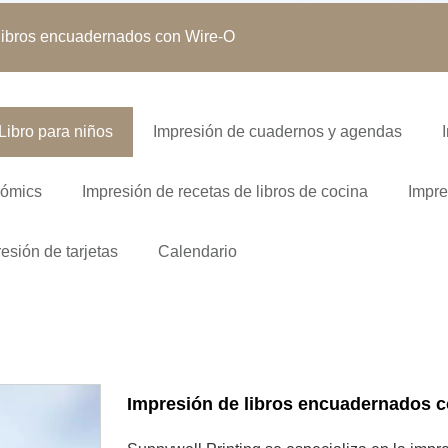
libros encuadernados con Wire-O
Libro para niños
Impresión de cuadernos y agendas
cómics
Impresión de recetas de libros de cocina
Impre
esión de tarjetas
Calendario
Impresión de libros encuadernados 