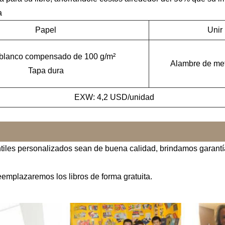
a
Papel
Unir
 blanco compensado de 100 g/m²
Alambre de met
Tapa dura
EXW: 4,2 USD/unidad
tiles personalizados sean de buena calidad, brindamos garantía
eemplazaremos los libros de forma gratuita.