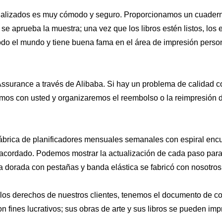
nalizados es muy cómodo y seguro. Proporcionamos un cuaderno
 aprueba la muestra; una vez que los libros estén listos, los 
odo el mundo y tiene buena fama en el área de impresión perso
surance a través de Alibaba. Si hay un problema de calidad co
s con usted y organizaremos el reembolso o la reimpresión de 
fábrica de planificadores mensuales semanales con espiral enc
 acordado. Podemos mostrar la actualización de cada paso para 
 dorada con pestañas y banda elástica se fabricó con nosotros
los derechos de nuestros clientes, tenemos el documento de co
con fines lucrativos; sus obras de arte y sus libros se pueden im