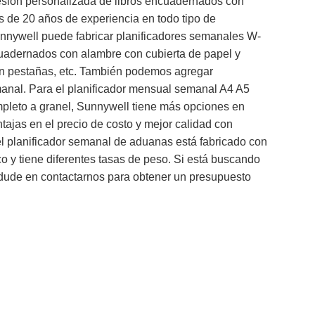
resión personalizada de libros encuadernados con
s de 20 años de experiencia en todo tipo de
nnywell puede fabricar planificadores semanales W-
cuadernados con alambre con cubierta de papel y
con pestañas, etc. También podemos agregar
anal. Para el planificador mensual semanal A4 A5
leto a granel, Sunnywell tiene más opciones en
tajas en el precio de costo y mejor calidad con
del planificador semanal de aduanas está fabricado con
o y tiene diferentes tasas de peso. Si está buscando
o dude en contactarnos para obtener un presupuesto