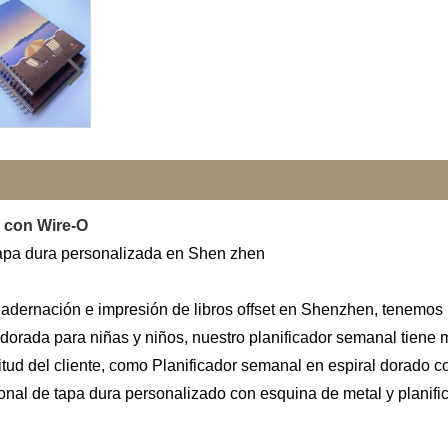
 con Wire-O
tapa dura personalizada en Shen zhen
uadernación e impresión de libros offset en Shenzhen, tenemos
dorada para niñas y niños, nuestro planificador semanal tiene
ud del cliente, como Planificador semanal en espiral dorado co
sonal de tapa dura personalizado con esquina de metal y planifi