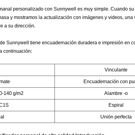
semanal personalizado con Sunnywell es muy simple. Cuando su o
sa y mostramos la actualización con imágenes y videos, una vez 
re a su dirección.
 de Sunnywell tiene encuadernación duradera e impresión en col
a continuación:
Vinculante
 mate
Encuadernación con pu
0-140 g/m2
Alambre -o
 C1S
Espiral
al
Unión perfecta