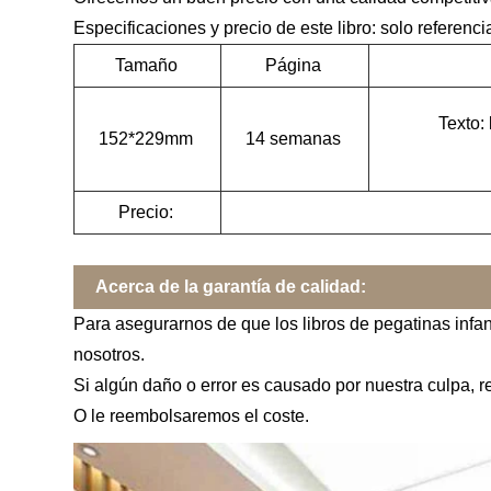
Especificaciones y precio de este libro: solo referenci
Tamaño
Página
Texto:
152*229mm
14 semanas
Precio:
Acerca de la garantía de calidad:
Para asegurarnos de que los libros de pegatinas infan
nosotros.
Si algún daño o error es causado por nuestra culpa, r
O le reembolsaremos el coste.