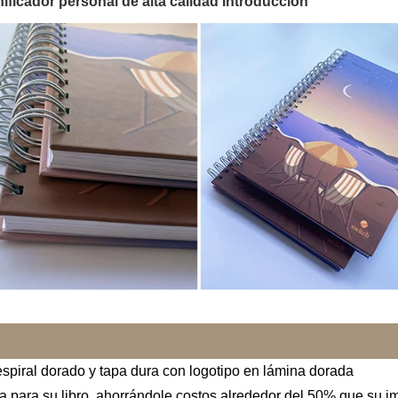
nificador personal de alta calidad Introducción
piral dorado y tapa dura con logotipo en lámina dorada
 para su libro, ahorrándole costos alrededor del 50% que su im