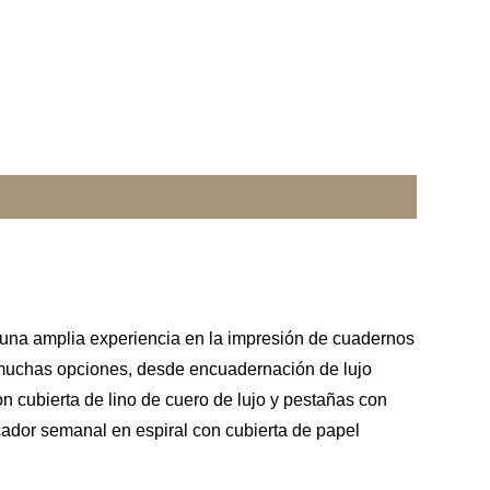
 una amplia experiencia en la impresión de cuadernos
 muchas opciones, desde encuadernación de lujo
n cubierta de lino de cuero de lujo y pestañas con
cador semanal en espiral con cubierta de papel