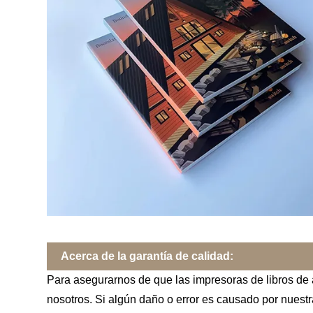
Acerca de la garantía de calidad:
Para asegurarnos de que las impresoras de libros de 
nosotros. Si algún daño o error es causado por nuestr