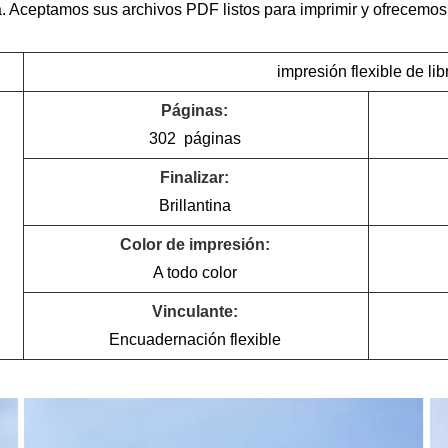
a. Aceptamos sus archivos PDF listos para imprimir y ofrecemos 
impresión flexible de li
Páginas:
302 páginas
Finalizar:
Brillantina
Color de impresión:
A todo color
Vinculante:
Encuadernación flexible