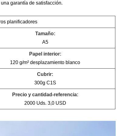
una garantía de satisfacción.
bros planificadores
Tamaño:
A5
Papel interior:
120 g/m² desplazamiento blanco
Cubrir:
300g C1S
Precio y cantidad-referencia:
2000 Uds. 3,0 USD