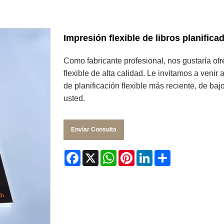
Impresión flexible de libros planifica
Como fabricante profesional, nos gustaría ofr
flexible de alta calidad. Le invitamos a venir
de planificación flexible más reciente, de ba
usted.
Enviar Consulta
Facebook
X
WhatsApp
Pinterest
LinkedIn
Share