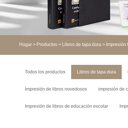
Hogar
>
Productos
>
Libros de tapa dura
> Impresión f
Todos los productos
Libros de tapa dura
Impresión de libros novedosos
impresión de 
Impresión de libros de educación escolar
Impr