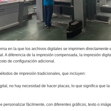
rna en la que los archivos digitales se imprimen directamente e
tal. A diferencia de la impresión compensada, la impresión digita
sto de configuración adicional.
métodos de impresión tradicionales, que incluyen:
igital, no hay necesidad de hacer placas, lo que significa qu
 personalizar fácilmente, con diferentes gráficos, texto o imág