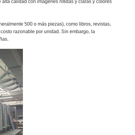
 alta calidad con imágenes nítidas y claras y colores
ralmente 500 o más piezas), como libros, revistas,
n costo razonable por unidad. Sin embargo, la
ñas.