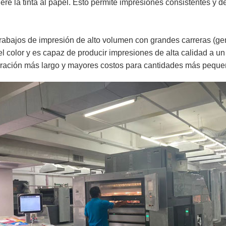
re la tinta al papel. Esto permite impresiones consistentes y de
bajos de impresión de alto volumen con grandes carreras (gene
del color y es capaz de producir impresiones de alta calidad a u
ración más largo y mayores costos para cantidades más peque