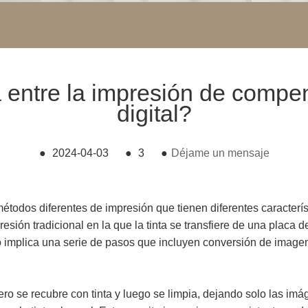
a entre la impresión de compe
digital?
●
2024-04-03
●
3
●
Déjame un mensaje
métodos diferentes de impresión que tienen diferentes caracterís
sión tradicional en la que la tinta se transfiere de una placa 
o implica una serie de pasos que incluyen conversión de imagen,
ero se recubre con tinta y luego se limpia, dejando solo las imá