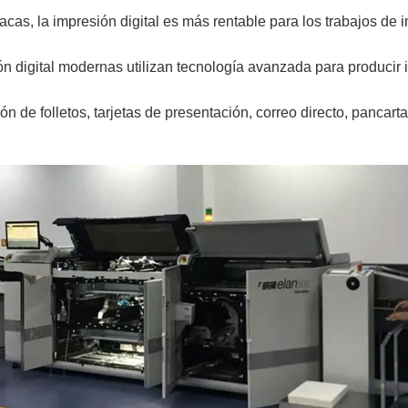
acas, la impresión digital es más rentable para los trabajos d
n digital modernas utilizan tecnología avanzada para producir i
n de folletos, tarjetas de presentación, correo directo, pancart