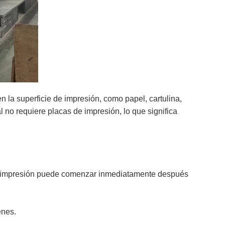
n la superficie de impresión, como papel, cartulina,
l no requiere placas de impresión, lo que significa
e la impresión puede comenzar inmediatamente después
enes.