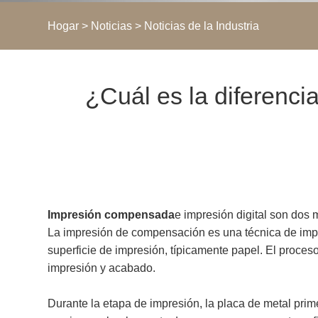
Hogar
>
Noticias
>
Noticias de la Industria
¿Cuál es la diferenci
Impresión compensada
e impresión digital son dos 
La impresión de compensación es una técnica de impre
superficie de impresión, típicamente papel. El proces
impresión y acabado.
Durante la etapa de impresión, la placa de metal prim