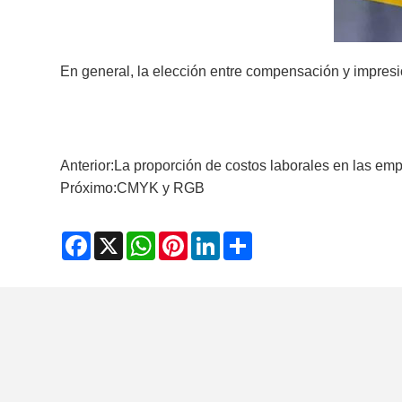
En general, la elección entre compensación y impresió
Anterior:
La proporción de costos laborales en las emp
Próximo:
CMYK y RGB
Facebook
X
WhatsApp
Pinterest
LinkedIn
Share