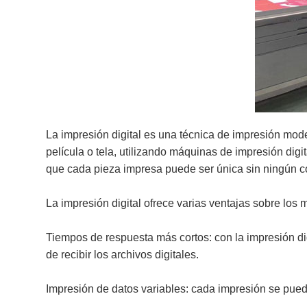
La impresión digital es una técnica de impresión mode
película o tela, utilizando máquinas de impresión digi
que cada pieza impresa puede ser única sin ningún co
La impresión digital ofrece varias ventajas sobre los 
Tiempos de respuesta más cortos: con la impresión d
de recibir los archivos digitales.
Impresión de datos variables: cada impresión se puede