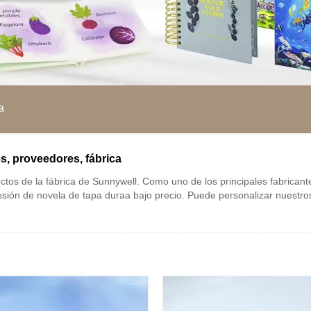
a
s, proveedores, fábrica
ctos de la fábrica de Sunnywell. Como uno de los principales fabrican
mpresión de novela de tapa duraa bajo precio. Puede personalizar nues