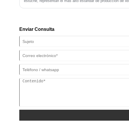
estuche, representan el más alto estándar de producción de lib
el libro en masa después de la
elegancia y una experiencia de lectura premium. A diferencia d
confirmación. Bienvenido a contactarnos
de bolsillo, los libros de tapa dura cuentan con una cubierta pr
para obtener un presupuesto gratuito
hecha de cartón grueso envuelto con tela, cuero o papel, que m
para sus libros de pegatinas a todo color
estético.
y de alta calidad.
Enviar Consulta