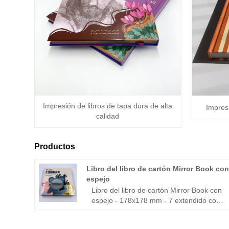
Impresión de libros de tapa dura de alta
Impres
calidad
Productos
Libro del libro de cartón Mirror Book co
espejo
Libro del libro de cartón Mirror Book con
espejo - 178x178 mm - 7 extendido con
cubierta - Impresión en color. - Libro de
tablero dentro de las páginas (350