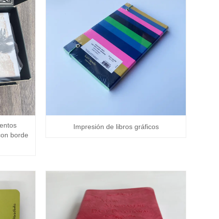
uentos
Impresión de libros gráficos
con borde