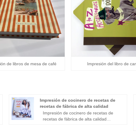
ión de libros de mesa de café
Impresión del libro de ca
n
Impresión de cocinero de recetas de
recetas de fábrica de alta calidad
Impresión de cocinero de recetas de
recetas de fábrica de alta calidad
Tamaño: Retrato de 186 x 250 mm;
Texto: 156pp 4/4c, 150GSM papel de