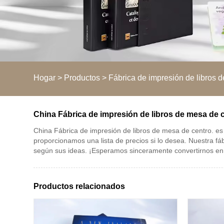
Hogar
>
Productos
>
Fábrica de impresión de libros 
China Fábrica de impresión de libros de mesa de c
China Fábrica de impresión de libros de mesa de centro. es
proporcionamos una lista de precios si lo desea. Nuestra fá
según sus ideas. ¡Esperamos sinceramente convertirnos en s
Productos relacionados